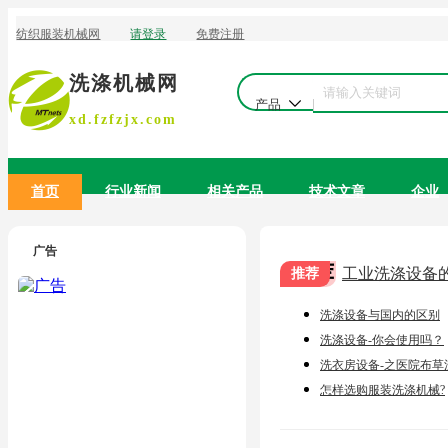
洗涤机械网
产品
xd.fzfzjx.com
首页
行业新闻
相关产品
技术文章
企业
广告
推荐
工业洗涤设备
洗涤设备与国内的区别
洗涤设备-你会使用吗？
洗衣房设备-之医院布草
怎样选购服装洗涤机械?