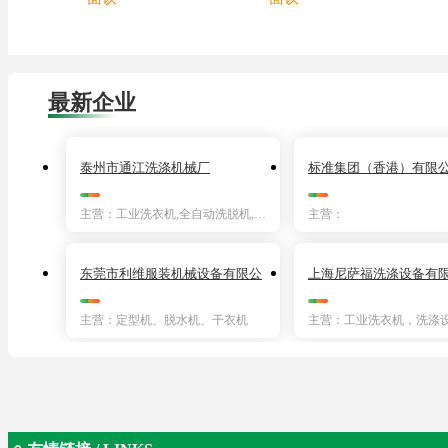
最新企业
泰州市通江洗涤机械厂
标准集团（香港）有限
主营：工业洗衣机,全自动洗脱机,水洗机,砂洗机,脱水机,烘干机,烫平机,染色机,洗涤设备,水洗设备
主营：
东莞市利维服装机械设备有限公
上海尼萨福洗涤设备有
司
主营：定型机、脱水机、干衣机